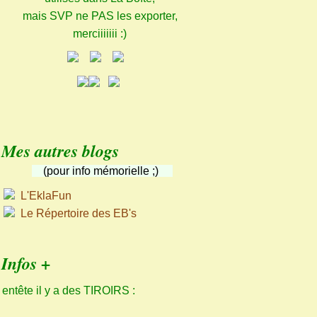
mais SVP ne PAS les exporter,
merciiiiiii :)
Mes autres blogs
(pour info mémorielle ;)
L'EklaFun
Le Répertoire des EB's
Infos +
 entête il y a des TIROIRS :