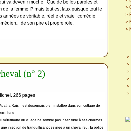
ui va devenir moche ! Que de belles paroles et
> 
m de la femme !? mais tout est faux puisque tout le
> 
s années de véritable, réelle et vraie "comédie
> 
édien... de son pire et propre rôle.
> 
heval (n° 2)
Michel, 266 pages
 Agatha Raisin est désormais bien installée dans son cottage de
ux chats.
u vétérinaire du village ne semble pas insensible à ses charmes.
e injection de tranquillisant destinée à un cheval rétif, la police