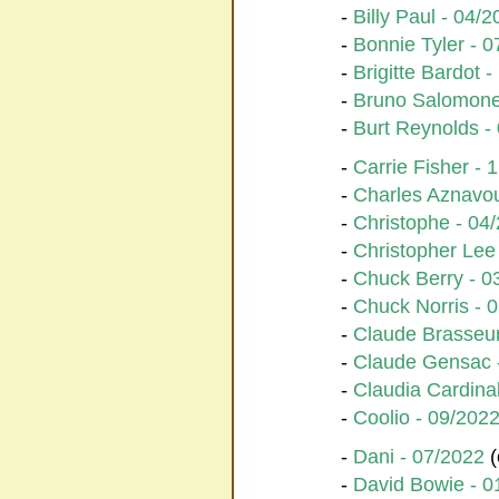
-
Billy Paul - 04/
-
Bonnie Tyler - 
-
Brigitte Bardot 
-
Bruno Salomone
-
Burt Reynolds -
-
Carrie Fisher - 
-
Charles Aznavou
-
Christophe - 04
-
Christopher Lee
-
Chuck Berry - 0
-
Chuck Norris - 
-
Claude Brasseur
-
Claude Gensac 
-
Claudia Cardina
-
Coolio - 09/202
-
Dani - 07/2022
(
-
David Bowie - 0