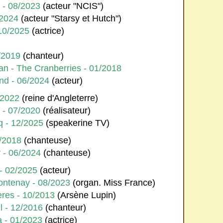
 - 08/2023
(acteur "NCIS")
/2024
(acteur "Starsy et Hutch")
10/2025
(actrice)
4/2019
(chanteur)
an - The Cranberries - 01/2018
nd - 06/2024
(acteur)
9/2022
(reine d'Angleterre)
 - 07/2020
(réalisateur)
q - 12/2025
(speakerine TV)
1/2018
(chanteuse)
 - 06/2024
(chanteuse)
- 02/2025
(acteur)
ontenay - 08/2023
(organ. Miss France)
res - 10/2013
(Arsène Lupin)
 - 12/2016
(chanteur)
a - 01/2023
(actrice)