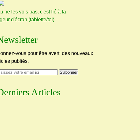
tu ne les vois pas, c'est lié à la
rgeur d'écran (tablette/tel)
Newsletter
onnez-vous pour être averti des nouveaux
ticles publiés.
Derniers Articles