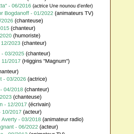
ta" - 06/2016
(actrice Une nounou d'enfer)
or Bogdanoff - 01/2022
(animateurs TV)
6/2026
(chanteuse)
2015
(chanteur)
/2020
(humoriste)
 12/2023
(chanteur)
 - 03/2025
(chanteur)
- 11/2017
(Higgins "Magnum")
hanteur)
t - 03/2026
(actrice)
 - 04/2018
(chanteur)
/2023
(chanteuse)
n - 12/2017
(écrivain)
- 10/2017
(acteur)
 Averty - 03/2018
(animateur radio)
ignant - 06/2022
(acteur)