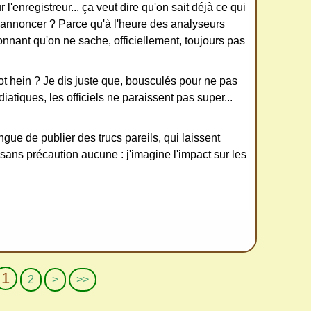
 l'enregistreur... ça veut dire qu'on sait
déjà
ce qui
 l'annoncer ? Parce qu'à l'heure des analyseurs
nnant qu'on ne sache, officiellement, toujours pas
t hein ? Je dis juste que, bousculés pour ne pas
diatiques, les officiels ne paraissent pas super...
ngue de publier des trucs pareils, qui laissent
 sans précaution aucune : j'imagine l'impact sur les
1
2
>
>>