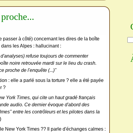
proche...
e de passer à côté) concernant les dires de la boîte
 dans les Alpes : hallucinant :
 d'analyses) refuse toujours de commenter
boîte noire retrouvée mardi sur le lieu du crash.
e proche de l'enquête (...)"
on : elle a parlé sous la torture ? elle a été payée
r ?
ew York Times, qui cite un haut gradé français
ande audio. Ce dernier évoque d'abord des
lmes" entre les contrôleurs et les pilotes dans la
)
 le New York Times ?? Il parle d'échanges calmes :