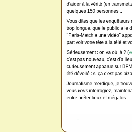
d'aider à la vérité (en transmet
quelques 150 personnes...
Vous dîtes que les enquêteurs ne
trop longue, que le public a le 
"Paris-Match a une vidéo" appo
part voir votre tête à la télé et
Sérieusement : on va où là ? (
v
c'est pas nouveau, c'est d'ailleu
curieusement apparue sur BFMT
été dévoilé : si ça c'est pas biza
Journalisme merdique, je trouve 
vous
vous
interrogiez, mainten
entre prétentieux et mégalos...
…