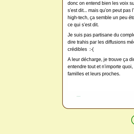
donc on entend bien les voix sur
s'est dit... mais qu'on peut pas
high-tech, ça semble un peu éto
ce qui s'est dit.
Je suis pas partisane du complo
dire trahis par les diffusions mé
crédibles :-(
A leur décharge, je trouve ça di
entendre tout et n'importe quoi,
familles et leurs proches.
…