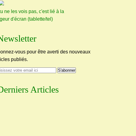
tu ne les vois pas, c'est lié à la
rgeur d'écran (tablette/tel)
Newsletter
onnez-vous pour être averti des nouveaux
ticles publiés.
Derniers Articles