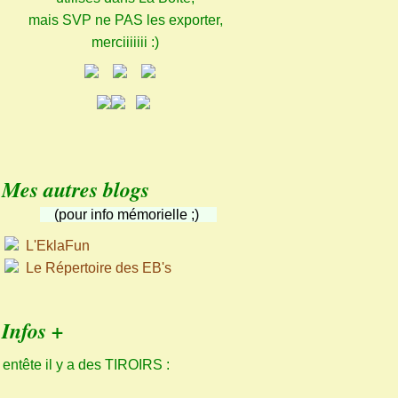
mais SVP ne PAS les exporter,
merciiiiiii :)
Mes autres blogs
(pour info mémorielle ;)
L'EklaFun
Le Répertoire des EB's
Infos +
 entête il y a des TIROIRS :