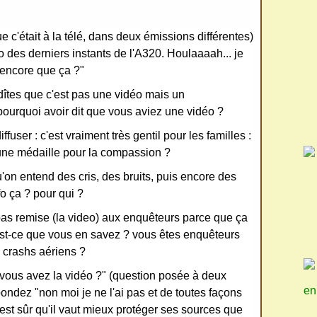
ue c'était à la télé, dans deux émissions différentes)
 des derniers instants de l'A320. Houlaaaah... je
t encore que ça ?"
dîtes que c'est pas une vidéo mais un
 pourquoi avoir dit que vous aviez une vidéo ?
fuser : c'est vraiment très gentil pour les familles :
une médaille pour la compassion ?
u'on entend des cris, des bruits, puis encore des
info ça ? pour qui ?
pas remise (la video) aux enquêteurs parce que ça
'est-ce que vous en savez ? vous êtes enquêteurs
 crashs aériens ?
vous avez la vidéo ?" (question posée à deux
en
ondez "non moi je ne l'ai pas et de toutes façons
'est sûr qu'il vaut mieux protéger ses sources que