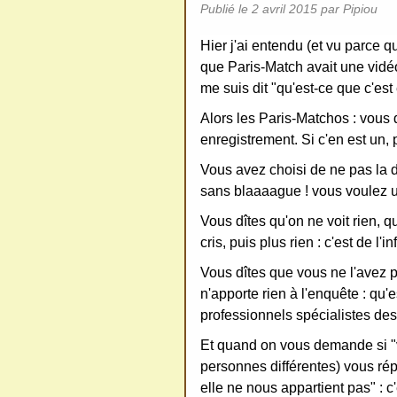
Publié le
2 avril 2015
par Pipiou
Hier j'ai entendu (et vu parce q
que Paris-Match avait une vidéo
me suis dit "qu'est-ce que c'es
Alors les Paris-Matchos : vous 
enregistrement. Si c'en est un,
Vous avez choisi de ne pas la dif
sans blaaaague ! vous voulez 
Vous dîtes qu'on ne voit rien, q
cris, puis plus rien : c'est de l'
Vous dîtes que vous ne l'avez 
n'apporte rien à l'enquête : qu
professionnels spécialistes des
Et quand on vous demande si "
personnes différentes) vous rép
elle ne nous appartient pas" : c