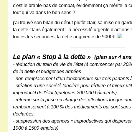
c'est le branle-bas de combat, évidemment ça mérite la ce
tout qui va dans le bon sens ?
j'ai trouvé son bilan du début plutôt clair, sa mise en gar
la dette clairs également : la nécessité urgente d'actions e
toutes les secondes, la dette augmente de 5000€
-------------------------------------
Le plan « Stop à la dette »
(plan sur 4 an
- réduction du train de vie de l'état (à commencer par 2
de la dette et budget des armées
- non-remplacement d’un fonctionnaire sur trois partants à 
- création d'une société foncière pour réduire et mieux uti
improductif de l'état (quelques 200 000 bâtiments)
- réforme sur la prise en charge des affections longue dur
remboursement à 100 % des médicaments qui sont
sans 
déclarées,
- suppression des agences « improductives qui dispersent l
1000 à 1500 emplois)