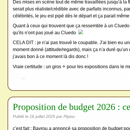
Des mises en scène tout de même travaillées jusqu'à la f
serait plus réaliste/crédible avec de parfaits inconnus, p
célébrités, le jeu est pipé dès le départ et ça parait mêm
Quant à ceux qui trouvent que ça ressemble à un Cluedo 
qu'ils n'ont pas joué au Cluedo
CELA DIT : je n'ai pas trouvé le coupable. J'ai bien eu un
moment donné (attitude/regards), mais ça n'a duré qu'un m
j'avais bon à ce moment là dis donc !
+
Vraie certitude : un gros
pour les expositions dans le m
…
Proposition de budget 2026 : c
Publié le
16 juillet 2025
par Pipiou
c'est fait : Bayrou a annoncé sa proposition de budget 