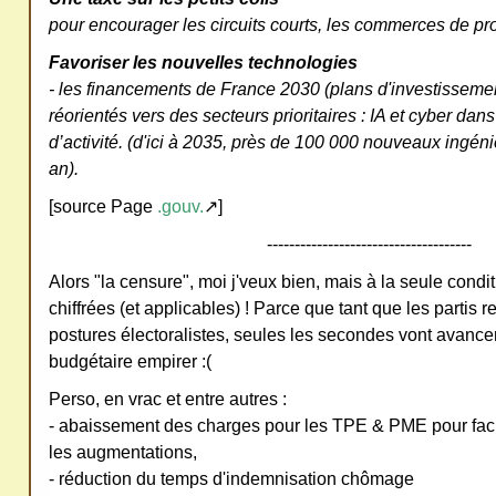
pour encourager les circuits courts, les commerces de pro
Favoriser les nouvelles technologies
- les financements de France 2030 (plans d'investissemen
réorientés vers des secteurs prioritaires : IA et cyber dan
d’activité. (d'ici à 2035, près de 100 000 nouveaux ingéni
an).
[source Page
.gouv.
↗]
-------------------------------------
Alors "la censure", moi j'veux bien, mais à la seule condit
chiffrées (et applicables) ! Parce que tant que les partis 
postures électoralistes, seules les secondes vont avancer
budgétaire empirer :(
Perso, en vrac et entre autres :
- abaissement des charges pour les TPE & PME pour faci
les augmentations,
- réduction du temps d'indemnisation chômage