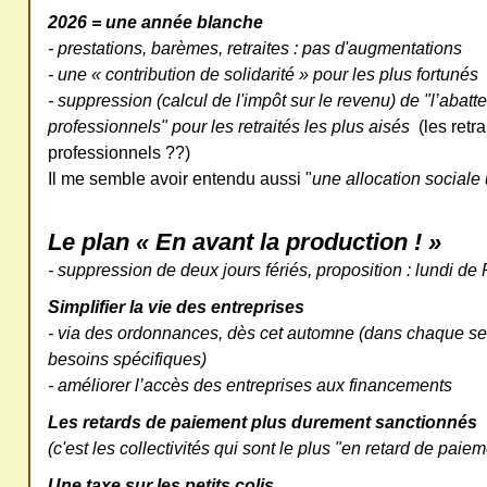
2026 = une année blanche
- prestations, barèmes, retraites : pas d'augmentations
- une « contribution de solidarité » pour les plus fortunés
- suppression (calcul de l'impôt sur le revenu) de "l’abat
professionnels" pour les retraités les plus aisés
(les retr
professionnels ??)
Il me semble avoir entendu aussi "
une allocation sociale
Le plan « En avant la production ! »
- suppression de deux jours fériés, proposition : lundi de
Simplifier la vie des entreprises
- via des ordonnances, dès cet automne (dans chaque sec
besoins spécifiques)
- améliorer l’accès des entreprises aux financements
Les retards de paiement plus durement sanctionnés
(c'est les collectivités qui sont le plus "en retard de paie
Une taxe sur les petits colis