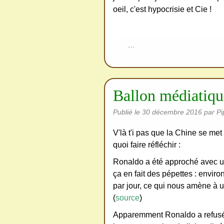
oeil, c'est hypocrisie et Cie !
…
Ballon médiatique
Publié le
30 décembre 2016
par Pi
V'là t'i pas que la Chine se met
quoi faire réfléchir :
Ronaldo a été approché avec un
ça en fait des pépettes : enviro
par jour, ce qui nous amène à u
(
source
)
Apparemment Ronaldo a refusé l