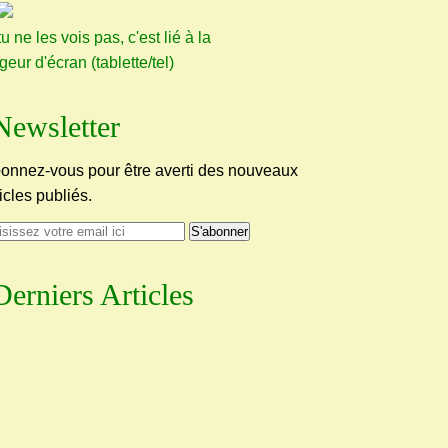
tu ne les vois pas, c'est lié à la
rgeur d'écran (tablette/tel)
Newsletter
onnez-vous pour être averti des nouveaux
ticles publiés.
Derniers Articles