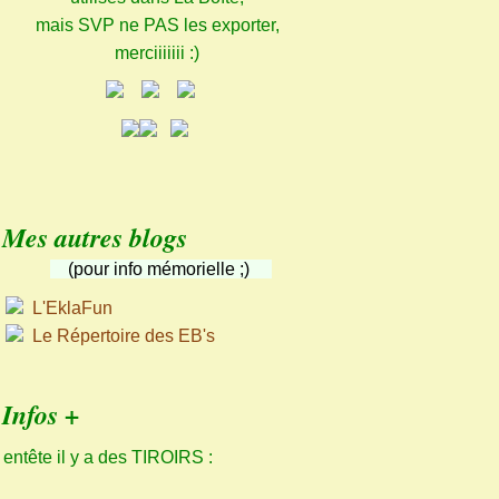
mais SVP ne PAS les exporter,
merciiiiiii :)
Mes autres blogs
(pour info mémorielle ;)
L'EklaFun
Le Répertoire des EB's
Infos +
 entête il y a des TIROIRS :