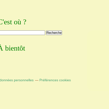
C'est où ?
À bientôt
 données personnelles
Préférences cookies