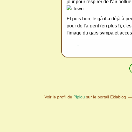
jour pour respirer de l'air pollu
Et puis bon, le gâ il a déjà à peu
pour de l'argent (en plus !), c'es
l'image du gars sympa et access
…
Voir le profil de
Pipiou
sur le portail Eklablog