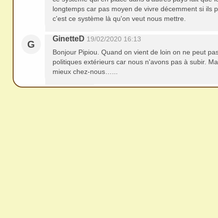
longtemps car pas moyen de vivre décemment si ils pr
c'est ce système là qu'on veut nous mettre.
GinetteD
19/02/2020 16:13
G
Bonjour Pipiou. Quand on vient de loin on ne peut p
politiques extérieurs car nous n'avons pas à subir. Mai
mieux chez-nous…...