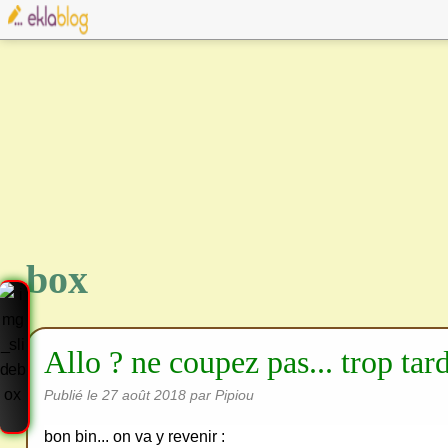
box
Allo ? ne coupez pas... trop tard
Publié le
27 août 2018
par Pipiou
bon bin... on va y revenir :
Cre