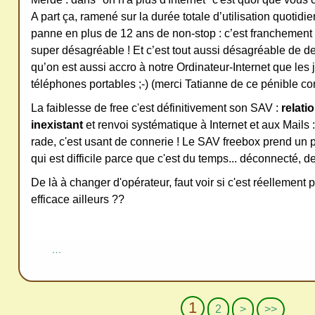
A part ça, ramené sur la durée totale d’utilisation quotidi
panne en plus de 12 ans de non-stop : c’est franchement
super désagréable ! Et c’est tout aussi désagréable de d
qu’on est aussi accro à notre Ordinateur-Internet que les 
téléphones portables ;-) (merci Tatianne de ce pénible cons
La faiblesse de free c'est définitivement son SAV :
relati
inexistant
et renvoi systématique à Internet et aux Mails 
rade, c'est usant de connerie ! Le SAV freebox prend un p
qui est difficile parce que c'est du temps... déconnecté, de
De là à changer d'opérateur, faut voir si c'est réellement p
efficace ailleurs ??
…
1
2
>
>>