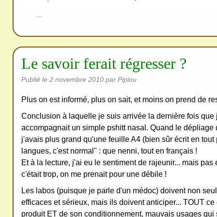
…
Le savoir ferait régresser ?
Publié le
2 novembre 2010
par Pipiou
Plus on est informé, plus on sait, et moins on prend de re
Conclusion à laquelle je suis arrivée la dernière fois que 
accompagnait un simple pshitt nasal. Quand le dépliage de
j'avais plus grand qu'une feuille A4 (bien sûr écrit en tout 
langues, c'est normal" : que nenni, tout en français !
Et à la lecture, j'ai eu le sentiment de rajeunir... mais pas
c'était trop, on me prenait pour une débile !
Les labos (puisque je parle d'un médoc) doivent non seul
efficaces et sérieux, mais ils doivent anticiper... TOUT ce 
produit ET de son conditionnement, mauvais usages qui s