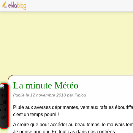
La minute Météo
Publié le
12 novembre 2010
par Pipiou
Pluie aux averses déprimantes, vent aux rafales ébouriffa
c'est un temps pourri !
A croire que pour accéder au beau temps, le mauvais tem
Je pense que oui. En tout cas dans nos contrées.
Cre