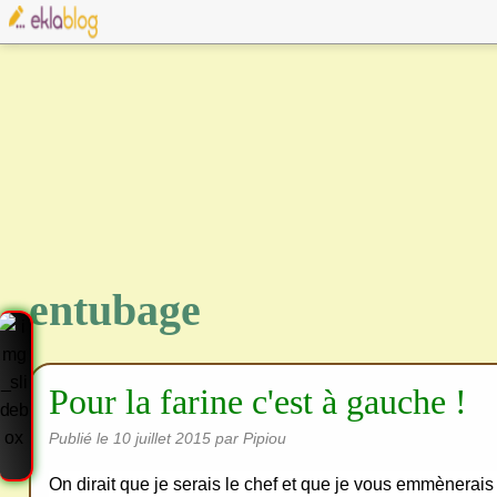
entubage
Pour la farine c'est à gauche !
Publié le
10 juillet 2015
par Pipiou
On dirait que je serais le chef et que je vous emmènerais
Cre