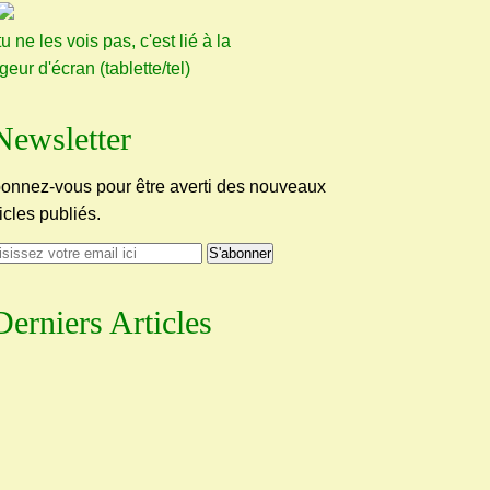
tu ne les vois pas, c'est lié à la
rgeur d'écran (tablette/tel)
Newsletter
onnez-vous pour être averti des nouveaux
ticles publiés.
Derniers Articles