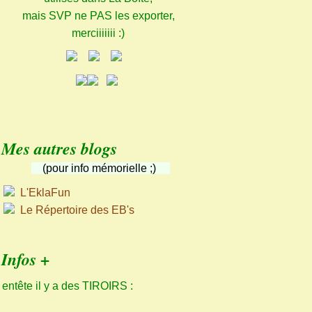
mais SVP ne PAS les exporter,
merciiiiiii :)
Mes autres blogs
(pour info mémorielle ;)
L'EklaFun
Le Répertoire des EB's
Infos +
 entête il y a des TIROIRS :