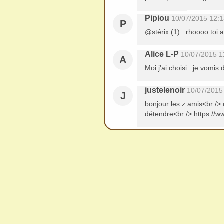
Pipiou
10/07/2015 12:1
P
@stérix (1) : rhoooo toi 
Alice L-P
10/07/2015 1
A
Moi j'ai choisi : je vomis 
justelenoir
10/07/2015
J
bonjour les z amis<br /
détendre<br /> https: