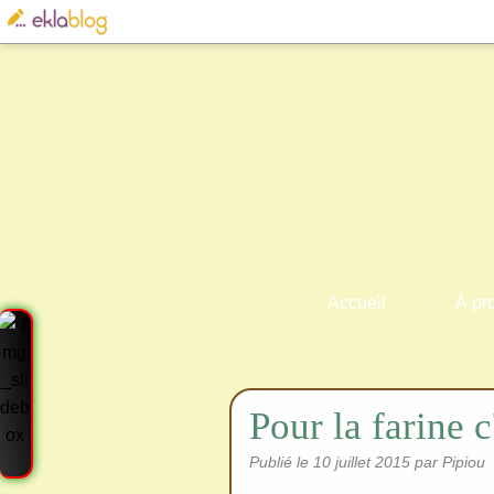
Accueil
À pr
Pour la farine c
Publié le
10 juillet 2015
par Pipiou
Cre