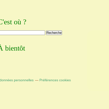
C'est où ?
À bientôt
 données personnelles
Préférences cookies