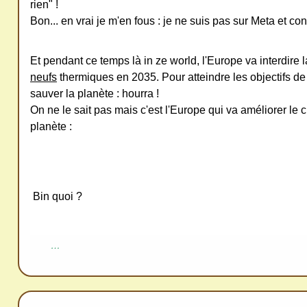
redi
rien" !
stri
Bon... en vrai je m'en fous : je ne suis pas sur Meta et co
bue
r
Et pendant ce temps là in ze world, l'Europe va interdire 
san
neufs
thermiques en 2035. Pour atteindre les objectifs de
sauver la planète : hourra !
s
On ne le sait pas mais c'est l'Europe qui va améliorer le 
me
planète :
de
ma
nde
r,
Bin quoi ?
mer
ci
…