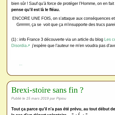
bien sûr ! Sauf qu'à force de protéger l'Homme, on en fai
pense qu'il est là le fléau.
ENCORE UNE FOIS, on s'attaque aux conséquences et 
Grrrrrrrr, ça se voit que ça m'insupporte des trucs parei
(1) : info France 3 découverte via un article du blog
Les c
Disordia↗
j'espère que l'auteur ne m'en voudra pas d'avo
…
Brexi-stoire sans fin ?
Publié le
15 mars 2019
par Pipiou
Tout ça parce qu'il n'a pas été prévu, au tout début 