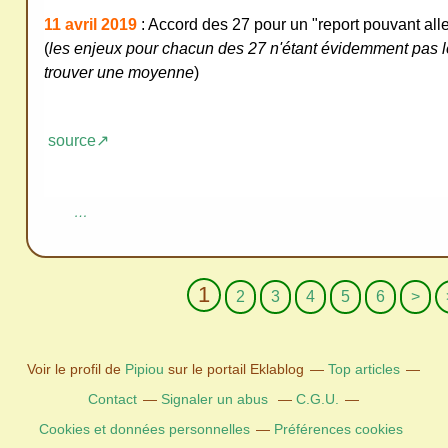
11 avril 2019
: Accord des 27 pour un "report pouvant alle
(
les enjeux pour chacun des 27 n'étant évidemment pas le
trouver une moyenne
)
source↗
…
1
2
3
4
5
6
>
Voir le profil de
Pipiou
sur le portail Eklablog
Top articles
Contact
Signaler un abus
C.G.U.
Cookies et données personnelles
Préférences cookies