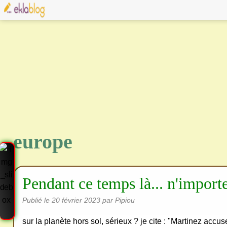
europe
Pendant ce temps là... n'importe
Publié le
20 février 2023
par Pipiou
sur la planète hors sol, sérieux ? je cite : "Martinez acc
Cre