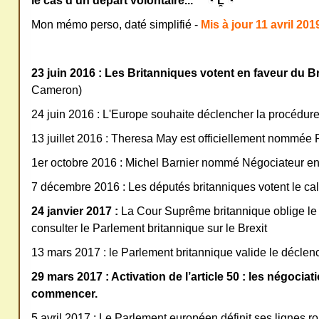
le cas d'un départ volontaire... ” ◔ Ĺ̯ ◔ ”
Mon mémo perso, daté simplifié -
Mis à jour 11 avril 201
23 juin 2016 :
Les Britanniques votent en faveur du Br
Cameron)
24 juin 2016 : L'Europe souhaite déclencher la procédure 
13 juillet 2016 : Theresa May est officiellement nommée 
1er octobre 2016 : Michel Barnier nommé Négociateur en 
7 décembre 2016 : Les députés britanniques votent le c
24 janvier 2017 :
La Cour Suprême britannique oblige l
consulter le Parlement britannique sur le Brexit
13 mars 2017 : le Parlement britannique valide le décle
29 mars 2017 : Activation de l’article 50 : les négocia
commencer.
5 avril 2017 : Le Parlement européen définit ses lignes r