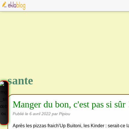
sante
Manger du bon, c'est pas si sûr 
Publié le
6 avril 2022
par Pipiou
Après les pizzas fraich'Up Buitoni, les Kinder : serait-ce 
Cre