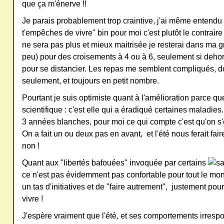
que ça m'énerve !!
Je parais probablement trop craintive, j'ai même entendu
t'empêches de vivre" bin pour moi c'est plutôt le contraire 
ne sera pas plus et mieux maitrisée je resterai dans ma g
peu) pour des croisements à 4 ou à 6, seulement si dehor
pour se distancier. Les repas me semblent compliqués, d
seulement, et toujours en petit nombre.
Pourtant je suis optimiste quant à l'amélioration parce que 
scientifique : c'est elle qui a éradiqué certaines maladies.
3 années blanches, pour moi ce qui compte c'est qu'on s'e
On a fait un ou deux pas en avant, et l'été nous ferait fai
non !
Quant aux "libertés bafouées" invoquée par certains
ce n'est pas évidemment pas confortable pour tout le mo
un tas d'initiatives et de "faire autrement", justement pour
vivre !
J'espère vraiment que l'été, et ses comportements irresp