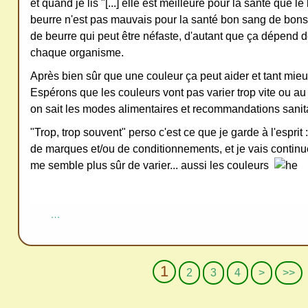
et quand je lis "[...] elle est meilleure pour la santé que 
beurre n'est pas mauvais pour la santé bon sang de bon
de beurre qui peut être néfaste, d'autant que ça dépend d
chaque organisme.
Après bien sûr que une couleur ça peut aider et tant mieux
Espérons que les couleurs vont pas varier trop vite ou au g
on sait les modes alimentaires et recommandations sanit
"Trop, trop souvent" perso c'est ce que je garde à l'esprit
de marques et/ou de conditionnements, et je vais continuer
me semble plus sûr de varier... aussi les couleurs
…
1
2
3
4
>
>>