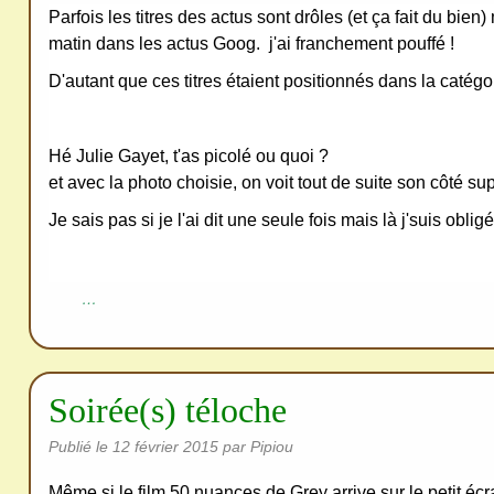
Parfois les titres des actus sont drôles (et ça fait du bien)
matin dans les actus Goog. j'ai franchement pouffé !
D'autant que ces titres étaient positionnés dans la catégor
Hé Julie Gayet, t'as picolé ou quoi ?
et avec la photo choisie, on voit tout de suite son côté su
Je sais pas si je l'ai dit une seule fois mais là j'suis oblig
…
Soirée(s) téloche
Publié le
12 février 2015
par Pipiou
Même si le film 50 nuances de Grey arrive sur le petit écra