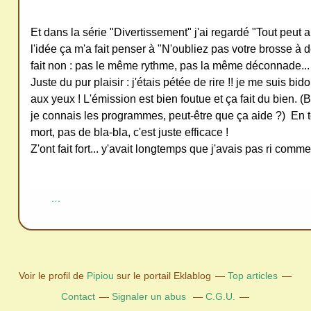
Et dans la série "Divertissement" j'ai regardé "Tout peut a
l'idée ça m'a fait penser à "N'oubliez pas votre brosse à 
fait non : pas le même rythme, pas la même déconnade...
Juste du pur plaisir : j'étais pétée de rire !! je me suis bi
aux yeux ! L'émission est bien foutue et ça fait du bien. (
je connais les programmes, peut-être que ça aide ?) En 
mort, pas de bla-bla, c'est juste efficace !
Z'ont fait fort... y'avait longtemps que j'avais pas ri comm
…
Voir le profil de
Pipiou
sur le portail Eklablog
Top articles
Contact
Signaler un abus
C.G.U.