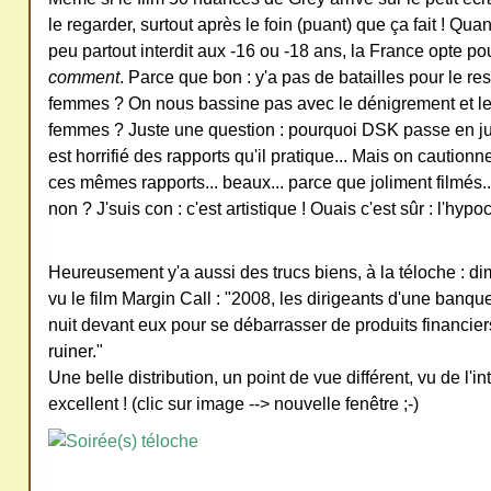
le regarder, surtout après le foin (puant) que ça fait ! Qu
peu partout interdit aux -16 ou -18 ans, la France opte po
comment
. Parce que bon : y'a pas de batailles pour le res
femmes ? On nous bassine pas avec le dénigrement et l
femmes ? Juste une question : pourquoi DSK passe en jus
est horrifié des rapports qu'il pratique... Mais on cautionn
ces mêmes rapports... beaux... parce que joliment filmés.
non ? J'suis con : c'est artistique ! Ouais c'est sûr : l'hypocr
Heureusement y'a aussi des trucs biens, à la téloche : dim
vu le film Margin Call : "2008, les dirigeants d'une banq
nuit devant eux pour se débarrasser de produits financier
ruiner."
Une belle distribution, un point de vue différent, vu de l'in
excellent ! (clic sur image --> nouvelle fenêtre ;-)