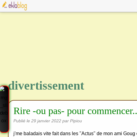
divertissement
Rire -ou pas- pour commencer..
Publié le
29 janvier 2022
par Pipiou
j'me baladais vite fait dans les "Actus" de mon ami Goug e
Cre