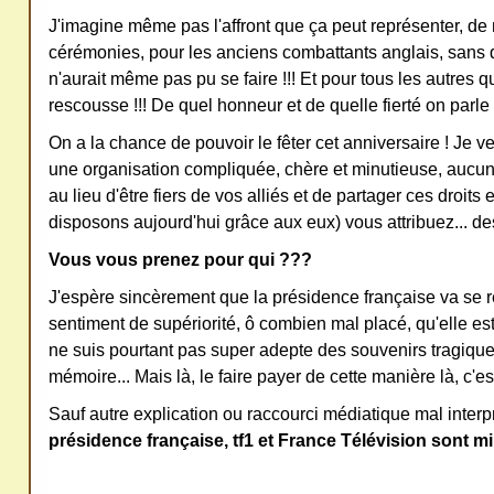
J'imagine même pas l'affront que ça peut représenter, de 
cérémonies, pour les anciens combattants anglais, sans
n'aurait même pas pu se faire !!! Et pour tous les autres q
rescousse !!! De quel honneur et de quelle fierté on parle
On a la chance de pouvoir le fêter cet anniversaire ! Je ve
une organisation compliquée, chère et minutieuse, aucun
au lieu d'être fiers de vos alliés et de partager ces droits 
disposons aujourd'hui grâce aux eux) vous attribuez... des
Vous vous prenez pour qui ???
J'espère sincèrement que la présidence française va se 
sentiment de supériorité, ô combien mal placé, qu'elle est e
ne suis pourtant pas super adepte des souvenirs tragique
mémoire... Mais là, le faire payer de cette manière là, c'e
Sauf autre explication ou raccourci médiatique mal interp
présidence française, tf1 et France Télévision sont min