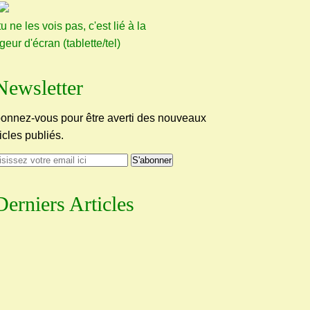
tu ne les vois pas, c'est lié à la
rgeur d'écran (tablette/tel)
Newsletter
onnez-vous pour être averti des nouveaux
ticles publiés.
Derniers Articles