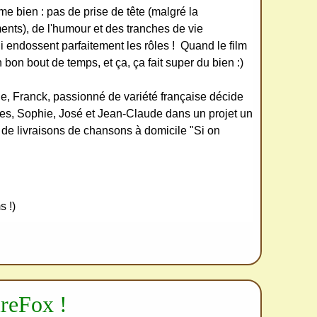
aime bien : pas de prise de tête (malgré la
ents), de l'humour et des tranches de vie
 endossent parfaitement les rôles ! Quand le film
 un bon bout de temps, et ça, ça fait super du bien :)
ne, Franck, passionné de variété française décide
ues, Sophie, José et Jean-Claude dans un projet un
 de livraisons de chansons à domicile "Si on
 !)
reFox !