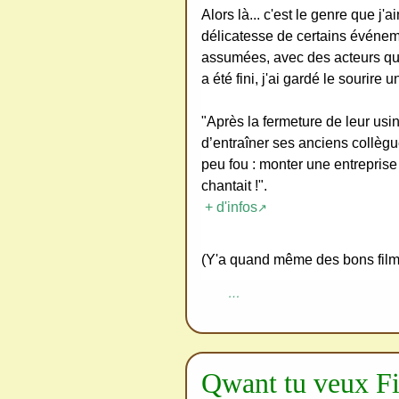
Alors là... c'est le genre que j'
délicatesse de certains événem
assumées, avec des acteurs qui
a été fini, j'ai gardé le sourire
"Après la fermeture de leur usi
d’entraîner ses anciens collèg
peu fou : monter une entreprise
chantait !".
+ d'infos
↗
(Y'a quand même des bons films
…
Qwant tu veux Fi