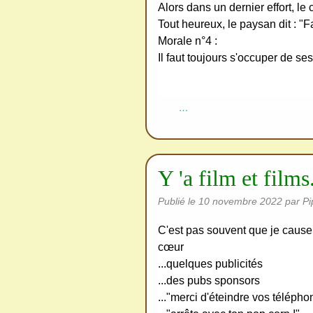
Alors dans un dernier effort, le 
Tout heureux, le paysan dit : "Fa
Morale n°4 :
Il faut toujours s'occuper de ses
…
Y 'a film et films.
Publié le
10 novembre 2022
par Pi
C'est pas souvent que je cause 
cœur
...quelques publicités
...des pubs sponsors
..."merci d'éteindre vos télépho