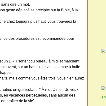
 sans dire un mot.
on geste déplacé se précipite sur la Bible, à la
cherchez toujours plus haut, vous trouverez la
sance des procédures est recommandée pour
et un DRH sortent du bureau à midi et marchent
ls trouvent, sur un banc, une vieille lampe à huile.
échappe.
uhaits, mais comme vous êtes trois, vous n'en aurez
autres en gesticulant : " À moi, à moi ! Je veux
s, en vacances perpétuelles, sans aucun des
en
de profiter de la vie"