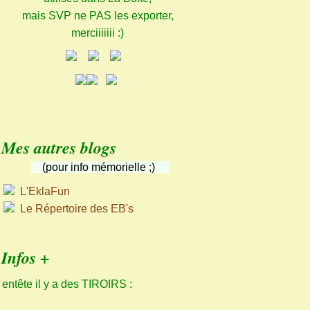
mais SVP ne PAS les exporter,
merciiiiiii :)
Mes autres blogs
(pour info mémorielle ;)
L'EklaFun
Le Répertoire des EB's
Infos +
 entête il y a des TIROIRS :