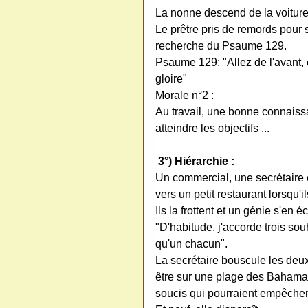
La nonne descend de la voiture
Le prêtre pris de remords pour s
recherche du Psaume 129.
Psaume 129: "Allez de l'avant, 
gloire"
Morale n°2 :
Au travail, une bonne connais
atteindre les objectifs ...
3°) Hiérarchie :
Un commercial, une secrétaire 
vers un petit restaurant lorsqu'i
Ils la frottent et un génie s'en 
"D'habitude, j'accorde trois so
qu'un chacun".
La secrétaire bouscule les deux 
être sur une plage des Bahama
soucis qui pourraient empêcher 