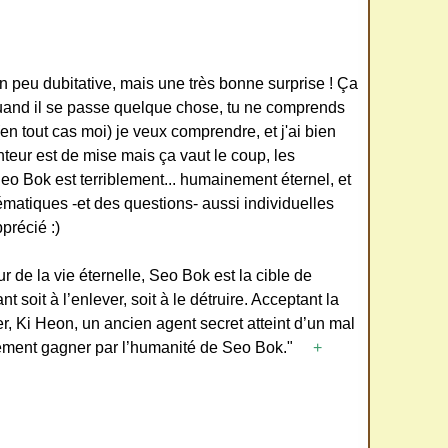
 un peu dubitative, mais une très bonne surprise ! Ça
uand il se passe quelque chose, tu ne comprends
en tout cas moi) je veux comprendre, et j'ai bien
lenteur est de mise mais ça vaut le coup, les
eo Bok est terriblement... humainement éternel, et
ématiques -et des questions- aussi individuelles
précié :)
 de la vie éternelle, Seo Bok est la cible de
 soit à l’enlever, soit à le détruire. Acceptant la
er, Ki Heon, un ancien agent secret atteint d’un mal
ivement gagner par l’humanité de Seo Bok."
+