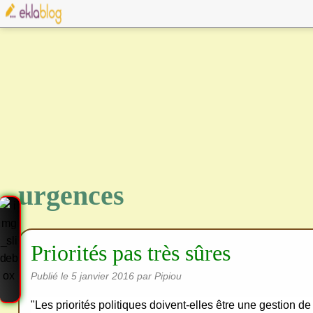
urgences
Priorités pas très sûres
Publié le
5 janvier 2016
par Pipiou
"Les priorités politiques doivent-elles être une gestion d
Cre