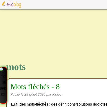
mots
Mots fléchés - 8
Publié le
23 juillet 2026
par Pipiou
au fil des mots-fléchés : des définitions/solutions rigolot
Cre