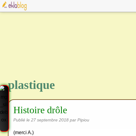
plastique
Histoire drôle
Publié le
27 septembre 2018
par Pipiou
(merci A.)
Cre