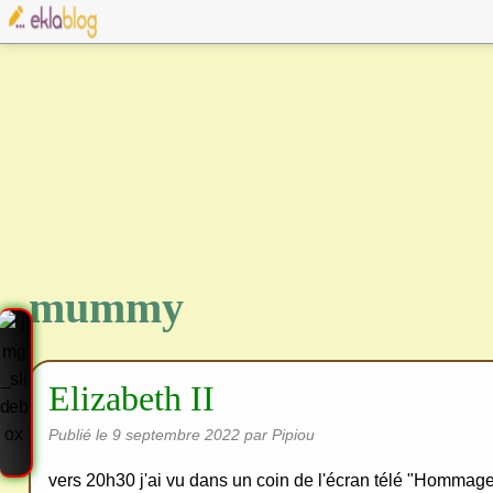
mummy
Elizabeth II
Publié le
9 septembre 2022
par Pipiou
vers 20h30 j'ai vu dans un coin de l'écran télé "Hommage 
Cre