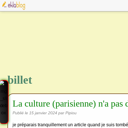
billet
La culture (parisienne) n'a pas 
Publié le
15 janvier 2024
par Pipiou
je préparais tranquillement un article quand je suis tombé
Cre