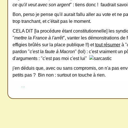
ce qu'il veut avec son argent
" : tiens donc ! faudrait savoir
Bon, perso je pense qu'il aurait fallu aller au vote et ne pa
trop tranchant, et c'était pas le moment.
CELA DIT [la procédure étant constitutionnelle] les syndic
"
mettre la France à l'arrêt
", vanter les démonstrations de
effigies brûlés sur la place publique !!) et
tout résumer
à "
pardon "
c'est la faute à Macron
" (lol) : c'est vraiment un
d'arguments : "c'est pas moi c'est lui"
j'en déduis que, avec ou sans compromis, on n'a pas en
petits pas ? Bin non : surtout on touche à rien.
…