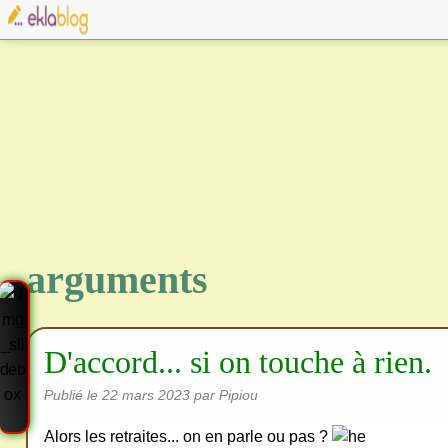
arguments
D'accord... si on touche à rien.
Publié le
22 mars 2023
par Pipiou
Alors les retraites... on en parle ou pas ?
Cre