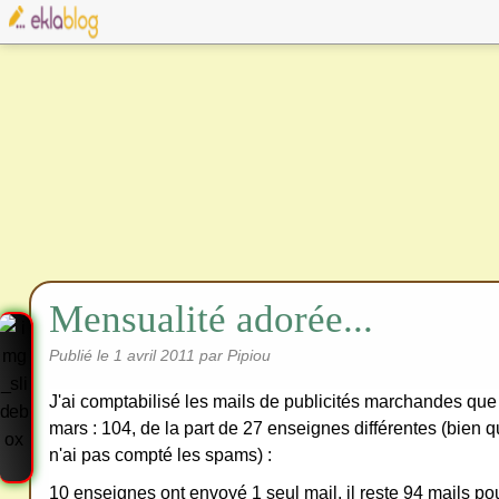
Mensualité adorée...
Publié le
1 avril 2011
par Pipiou
J'ai comptabilisé les mails de publicités marchandes que 
mars : 104, de la part de 27 enseignes différentes (bien 
n'ai pas compté les spams) :
10 enseignes ont envoyé 1 seul mail, il reste 94 mails po
Cre