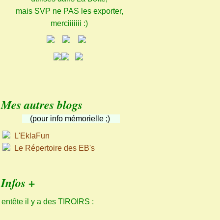
mais SVP ne PAS les exporter,
merciiiiiii :)
Mes autres blogs
(pour info mémorielle ;)
L'EklaFun
Le Répertoire des EB's
Infos +
 entête il y a des TIROIRS :