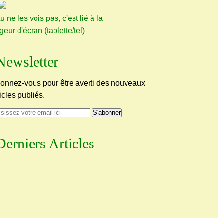
tu ne les vois pas, c'est lié à la
rgeur d'écran (tablette/tel)
Newsletter
onnez-vous pour être averti des nouveaux
ticles publiés.
Derniers Articles