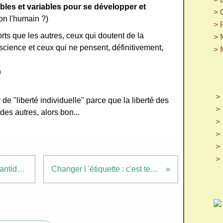
ibles et variables pour se développer et
> 
on l'humain ?)
> 
orts que les autres, ceux qui doutent de la
> 
science et ceux qui ne pensent, définitivement,
> 
in
de "liberté individuelle" parce que la liberté des
 des autres, alors bon...
Lu : À. la poursuite de l 'Atlantide (T1)
Changer l 'étiquette : c'est tentant !