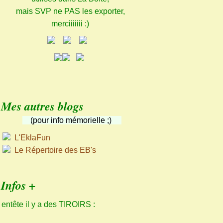
mais SVP ne PAS les exporter,
merciiiiiii :)
Mes autres blogs
(pour info mémorielle ;)
L'EklaFun
Le Répertoire des EB's
Infos +
 entête il y a des TIROIRS :