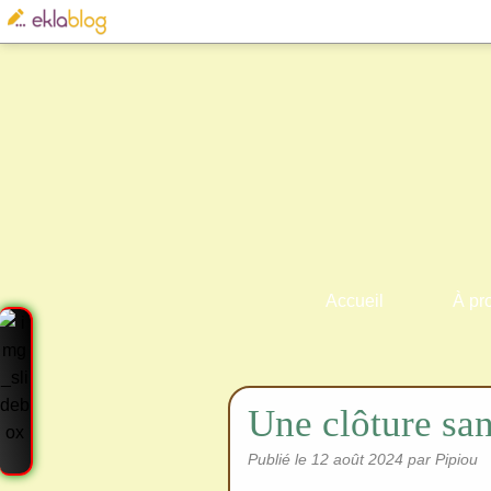
Accueil
À pr
Une clôture san
Publié le
12 août 2024
par Pipiou
Cre