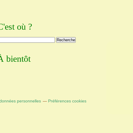
C'est où ?
À bientôt
 données personnelles
Préférences cookies