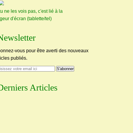
tu ne les vois pas, c'est lié à la
rgeur d'écran (tablette/tel)
Newsletter
onnez-vous pour être averti des nouveaux
ticles publiés.
Derniers Articles