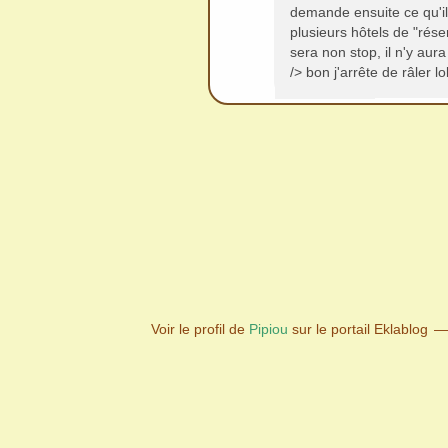
demande ensuite ce qu'ils
plusieurs hôtels de "rése
sera non stop, il n'y au
/> bon j'arrête de râler l
Voir le profil de
Pipiou
sur le portail Eklablog