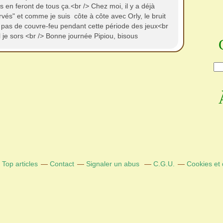
 en feront de tous ça.<br /> Chez moi, il y a déjà
rvés" et comme je suis côte à côte avec Orly, le bruit
ra pas de couvre-feu pendant cette période des jeux<br
ol je sors <br /> Bonne journée Pipiou, bisous
Top articles
Contact
Signaler un abus
C.G.U.
Cookies et