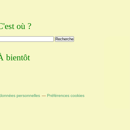
C'est où ?
À bientôt
 données personnelles
Préférences cookies