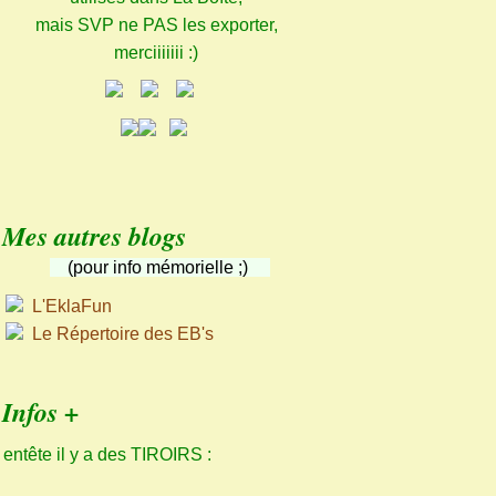
mais SVP ne PAS les exporter,
merciiiiiii :)
Mes autres blogs
(pour info mémorielle ;)
L'EklaFun
Le Répertoire des EB's
Infos +
 entête il y a des TIROIRS :