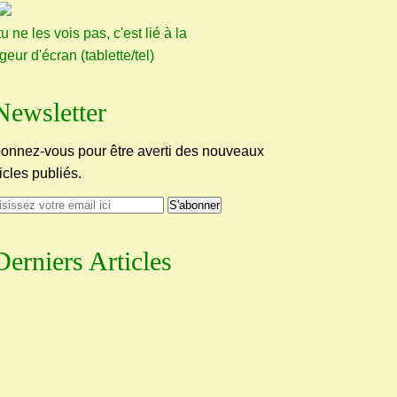
tu ne les vois pas, c'est lié à la
rgeur d'écran (tablette/tel)
Newsletter
onnez-vous pour être averti des nouveaux
ticles publiés.
Derniers Articles