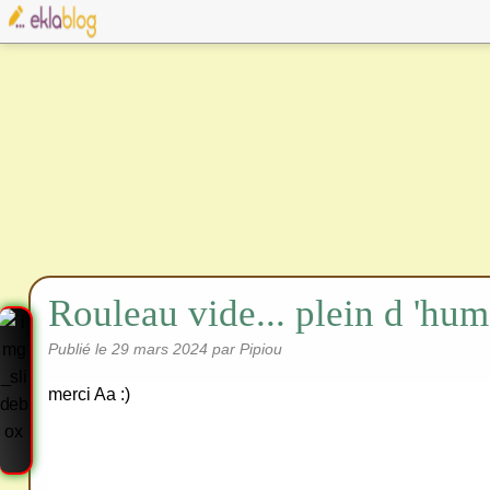
Rouleau vide... plein d 'hum
Publié le
29 mars 2024
par Pipiou
merci Aa :)
Cre