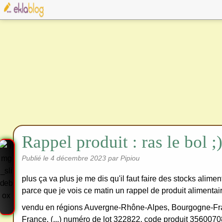
Rappel produit : ras le bol ;
Publié le
4 décembre 2023
par Pipiou
plus ça va plus je me dis qu'il faut faire des stocks alim
parce que je vois ce matin un rappel de produit alimentair
vendu en régions Auvergne-Rhône-Alpes, Bourgogne-Fra
France, (...) numéro de lot 322822, code produit 35600
Cre