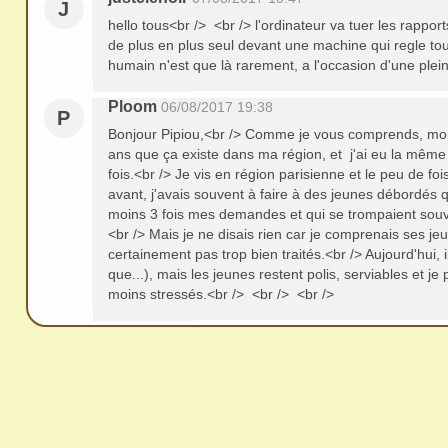
J
hello tous<br /> <br /> l'ordinateur va tuer les rappor
de plus en plus seul devant une machine qui regle tout
humain n'est que là rarement, a l'occasion d'une plein
Ploom
06/08/2017 19:38
P
Bonjour Pipiou,<br /> Comme je vous comprends, moi j
ans que ça existe dans ma région, et j'ai eu la mêm
fois.<br /> Je vis en région parisienne et le peu de foi
avant, j'avais souvent à faire à des jeunes débordés 
moins 3 fois mes demandes et qui se trompaient sou
<br /> Mais je ne disais rien car je comprenais ses j
certainement pas trop bien traités.<br /> Aujourd'hui, i
que...), mais les jeunes restent polis, serviables et je
moins stressés.<br /> <br /> <br />