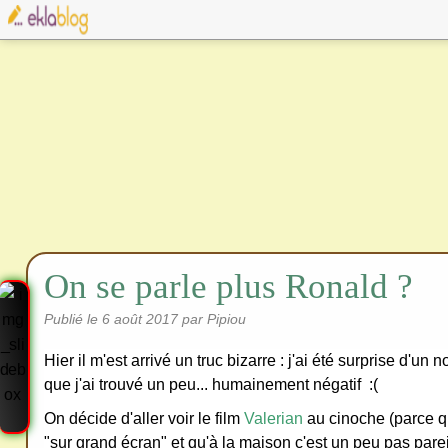
On se parle plus Ronald ?
Publié le
6 août 2017
par Pipiou
Hier il m'est arrivé un truc bizarre : j'ai été surprise d'u
que j'ai trouvé un peu... humainement négatif :(
On décide d'aller voir le film
Valerian
au cinoche (parce qu
"sur grand écran" et qu'à la maison c'est un peu pas parei
Cre