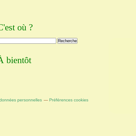
C'est où ?
À bientôt
 données personnelles
Préférences cookies