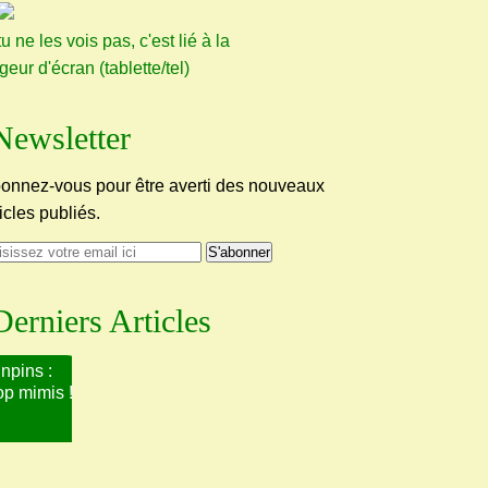
tu ne les vois pas, c'est lié à la
rgeur d'écran (tablette/tel)
Newsletter
onnez-vous pour être averti des nouveaux
ticles publiés.
Derniers Articles
npins :
op mimis !