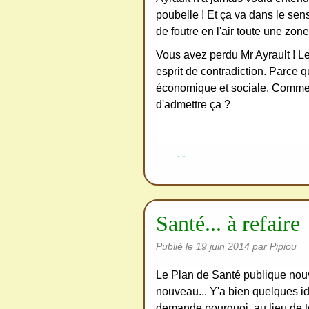
poubelle ! Et ça va dans le sen
de foutre en l'air toute une zon
Vous avez perdu Mr Ayrault ! Le
esprit de contradiction. Parce 
économique et sociale. Comment 
d'admettre ça ?
…
Santé... à refaire
Publié le
19 juin 2014
par Pipiou
Le Plan de Santé publique nouve
nouveau... Y'a bien quelques id
demande pourquoi, au lieu de to