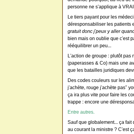
personne ne s'applique à VRAI
Le tiers payant pour les médeci
déresponsabiliser les patients 
gratuit donc j'peux y aller quan
bien mais on oublie que c'est pa
rééquilibrer un peu...
L'action de groupe : plutôt pas
(paperasses & Co) mais une av
que les batailles juridiques de
Des codes couleurs sur les alime
j'achète, rouge j'achète pas" yo
ça ira plus vite pour faire les c
trappe : encore une déresponsab
Entre autres.
Sauf que globalement... ça fait 
au courant la ministre ? C'est ç