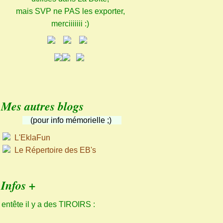
mais SVP ne PAS les exporter,
merciiiiiii :)
Mes autres blogs
(pour info mémorielle ;)
L'EklaFun
Le Répertoire des EB's
Infos +
 entête il y a des TIROIRS :