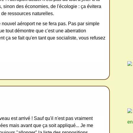
s, sinon des économies, de l'écologie : ça évitera
e de ressources naturelles.
 nouvel aéroport ne se fera pas. Pas par simple
que tout démontre que c'est une aberration
ça se fait qu'en tant que socialiste, vous refusez
au est arrivé ! Sauf qu'il n'est pas vraiment
en
ées mais avant que ça soit appliqué... Je me
ujours "allonger" la liste des propositions,