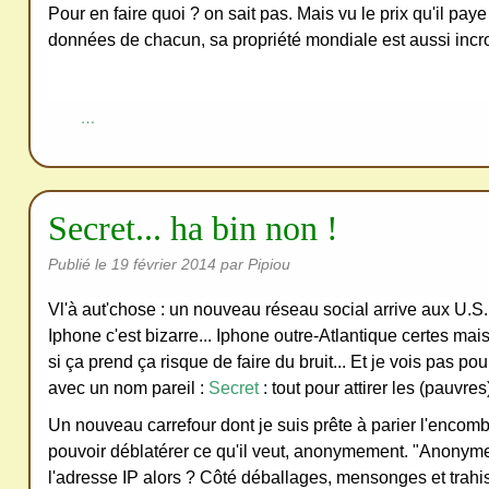
Pour en faire quoi ? on sait pas. Mais vu le prix qu'il pay
données de chacun, sa propriété mondiale est aussi incro
…
Secret... ha bin non !
Publié le
19 février 2014
par Pipiou
Vl'à aut'chose : un nouveau réseau social arrive aux U.S
Iphone c'est bizarre... Iphone outre-Atlantique certes mai
si ça prend ça risque de faire du bruit... Et je vois pas po
avec un nom pareil :
Secret
: tout pour attirer les (pauvres
Un nouveau carrefour dont je suis prête à parier l'enco
pouvoir déblatérer ce qu'il veut, anonymement. "Anonyme
l'adresse IP alors ? Côté déballages, mensonges et trahi