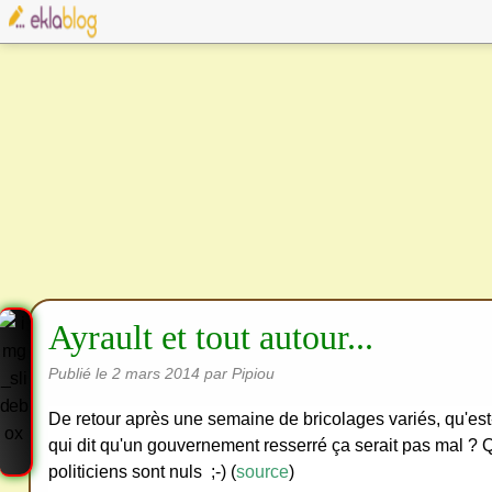
Ayrault et tout autour...
Publié le
2 mars 2014
par Pipiou
De retour après une semaine de bricolages variés, qu'est-
qui dit qu'un gouvernement resserré ça serait pas mal ? 
politiciens sont nuls ;-) (
source
)
Cre