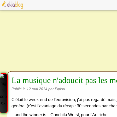
La musique n'adoucit pas les m
Publié le
12 mai 2014
par Pipiou
C'était le week-end de l'eurovision, j'ai pas regardé mais j'
général (c'est l'avantage du récap : 30 secondes par chans
...and the winner is... Conchita Wurst, pour l'Autriche.
Cre