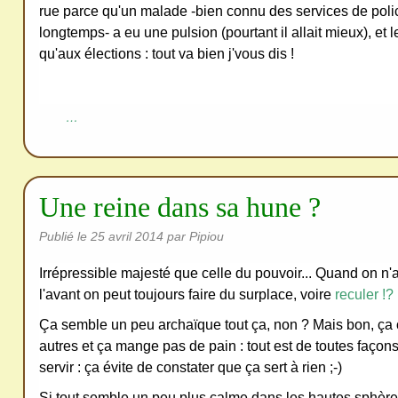
rue parce qu'un malade -bien connu des services de polic
longtemps- a eu une pulsion (pourtant il allait mieux), et 
qu'aux élections : tout va bien j'vous dis !
…
Une reine dans sa hune ?
Publié le
25 avril 2014
par Pipiou
Irrépressible majesté que celle du pouvoir... Quand on n'a
l'avant on peut toujours faire du surplace, voire
reculer !?
Ça semble un peu archaïque tout ça, non ? Mais bon, ça 
autres et ça mange pas de pain : tout est de toutes façons 
servir : ça évite de constater que ça sert à rien ;-)
Si tout semble un peu plus calme dans les hautes sphères