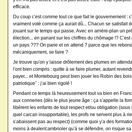
efficace.
Du coup c'est comme tout ce que fait le gouvernement : c'
vraiment voté comme ça aurait dû... Chacun se satisfait d
jouant sur le temps qui passe. Avec en arrière-plan un pré
élection... en pariant sur les chiffres du chômage !? C'es
un pays ??? On parie et on attend ? parce que les rebon
mécaniquement, se faire ?
Je trouve qu'on y laisse drôlement des plumes en attendan
l'ont bien compris : quitte à se faire plumer, autant revend
payer... et Montebourg peut bien jouer les Robin des bois
patriotique" : j'ai bien rigolé !
Pendant ce temps là heureusement tout va bien en France :
aux conneries (dès le plus jeune âge : ça s'appelle la for
libèrent les enfants de tout respect et/ou obligation (sous 
quel carcan insupportable), les profs ne servent plus à ri
s'abaissent pas au respect) (comme quoi y'a des formation
moins à dealer/cambrioler qu'à se défendre, on risque sa