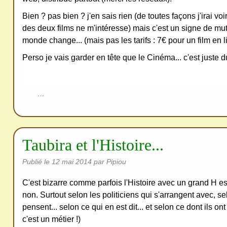
Bien ? pas bien ? j'en sais rien (de toutes façons j'irai v
des deux films ne m'intéresse) mais c'est un signe de mut
monde change... (mais pas les tarifs : 7€ pour un film en li
Perso je vais garder en tête que le Cinéma... c'est juste 
…
Taubira et l'Histoire...
Publié le
12 mai 2014
par Pipiou
C'est bizarre comme parfois l'Histoire avec un grand H es
non. Surtout selon les politiciens qui s'arrangent avec, se
pensent... selon ce qui en est dit... et selon ce dont ils ont
c'est un métier !)