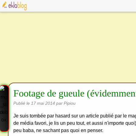
Footage de gueule (évidemment
Publié le
17 mai 2014
par Pipiou
Je suis tombée par hasard sur un article publié par le mag
de média favori, je lis un peu tout, et aussi n'importe quoi)
peu baba, ne sachant pas quoi en penser.
Cre