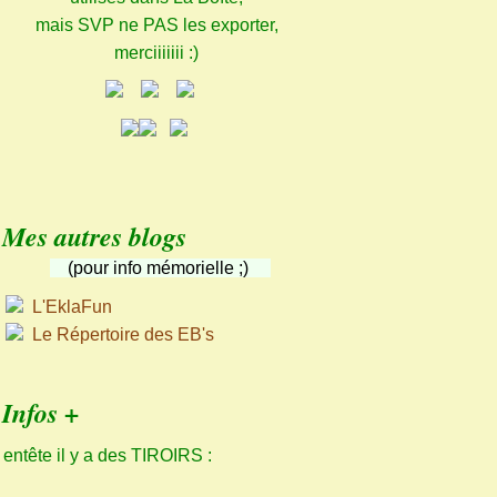
mais SVP ne PAS les exporter,
merciiiiiii :)
Mes autres blogs
(pour info mémorielle ;)
L'EklaFun
Le Répertoire des EB's
Infos +
 entête il y a des TIROIRS :