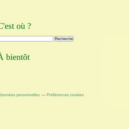
C'est où ?
À bientôt
 données personnelles
Préférences cookies