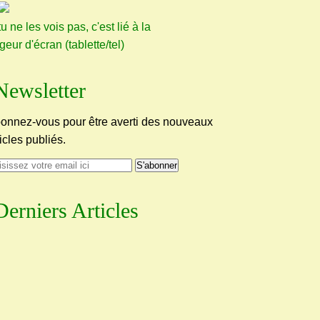
tu ne les vois pas, c'est lié à la
rgeur d'écran (tablette/tel)
Newsletter
onnez-vous pour être averti des nouveaux
ticles publiés.
Derniers Articles