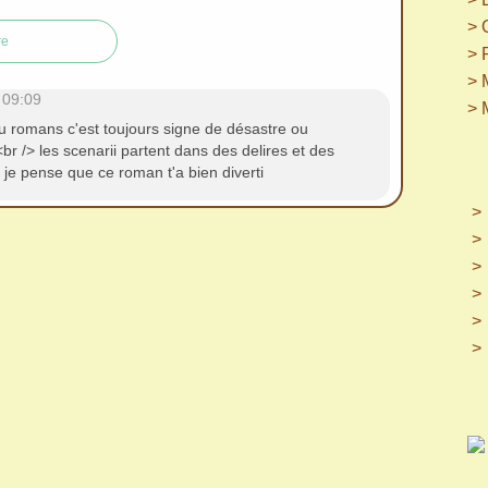
> 
re
> 
> 
 09:09
> 
 romans c'est toujours signe de désastre ou
r /> les scenarii partent dans des delires et des
 je pense que ce roman t'a bien diverti