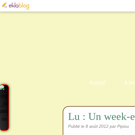
Accueil
À pr
Lu : Un week-e
Publié le
8 août 2012
par Pipiou
Cre