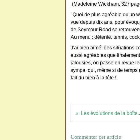
(Madeleine Wickham, 327 pag
ativ
"Quoi de plus agréable qu'un 
e
vue depuis dix ans, pour évoque
Co
de Seymour Road se retrouvent 
mm
Au menu : détente, tennis, cockt
ons
J'ai bien aimé, des situations 
aussi agréables que finalement
jalousies, on passe en revue les
sympa, qui, même si de temps 
fait du bien à la tête !
SV
P
Ne
pas
Les évolutions de la boîte..
cop
ier
ni
Commenter cet article