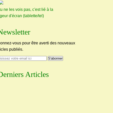
tu ne les vois pas, c'est lié à la
rgeur d'écran (tablette/tel)
Newsletter
onnez-vous pour être averti des nouveaux
ticles publiés.
Derniers Articles