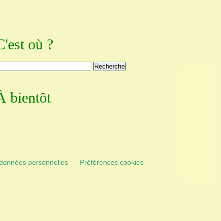
C'est où ?
À bientôt
 données personnelles
Préférences cookies