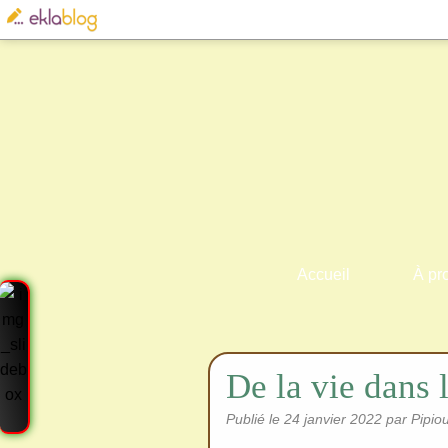
Accueil
À pr
De la vie dans l
Publié le
24 janvier 2022
par Pipio
Cre