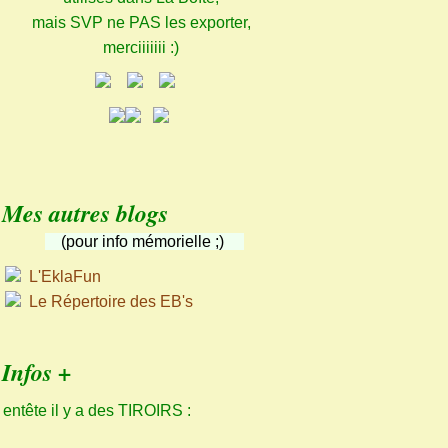
mais SVP ne PAS les exporter,
merciiiiiii :)
Mes autres blogs
(pour info mémorielle ;)
L'EklaFun
Le Répertoire des EB's
Infos +
 entête il y a des TIROIRS :