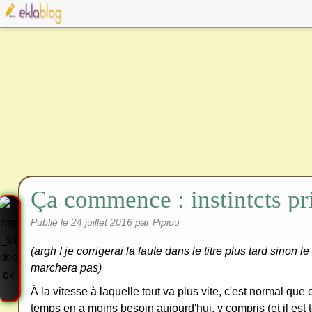
Ça commence : instintcts pri
Publié le
24 juillet 2016
par Pipiou
(argh ! je corrigerai la faute dans le titre plus tard sinon l
marchera pas)
À la vitesse à laquelle tout va plus vite, c'est normal que 
temps en a moins besoin aujourd'hui, y compris (et il est 
Cre