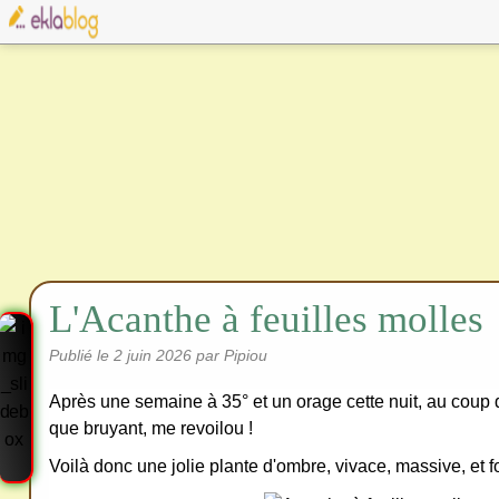
L'Acanthe à feuilles molles
Publié le
2 juin 2026
par Pipiou
Après une semaine à 35° et un orage cette nuit, au coup d
que bruyant, me revoilou !
Voilà donc une jolie plante d'ombre, vivace, massive, et fo
Cre