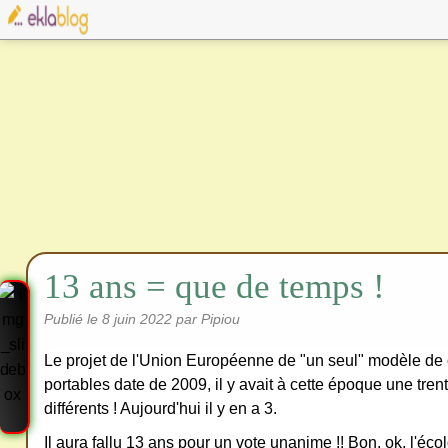
13 ans = que de temps !
Publié le
8 juin 2022
par Pipiou
Le projet de l'Union Européenne de "un seul" modèle de
portables date de 2009, il y avait à cette époque une tre
différents ! Aujourd'hui il y en a 3.
Il aura fallu 13 ans pour un vote unanime !! Bon, ok, l'écol
Cre